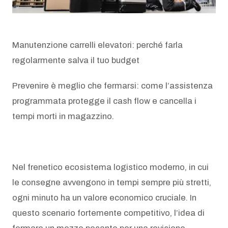
AZIENDA
Manutenzione carrelli elevatori: perché farla
Chi siamo
regolarmente salva il tuo budget
News
Prevenire è meglio che fermarsi: come l’assistenza
Newsletter
programmata protegge il cash flow e cancella i
tempi morti in magazzino.
Lavora con noi
Nel frenetico ecosistema logistico moderno, in cui
le consegne avvengono in tempi sempre più stretti,
ogni minuto ha un valore economico cruciale. In
questo scenario fortemente competitivo, l’idea di