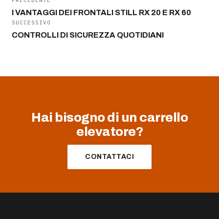
PRECEDENTE
I VANTAGGI DEI FRONTALI STILL RX 20 E RX 60
SUCCESSIVO
CONTROLLI DI SICUREZZA QUOTIDIANI
Hai bisogno di un carrello
elevatore?
CONTATTACI