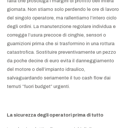
falla che prosciuga i margini di profitto dell’intera
giornata. Non stiamo solo perdendo le ore di lavoro
del singolo operatore, ma rallentiamo l’intero ciclo
degli ordini. La manutenzione regolare individua e
corregge l’usura precoce di cinghie, sensori o
guarnizioni prima che si trasformino in una rottura
catastrofica. Sostituire preventivamente un pezzo
da poche decine di euro evita il danneggiamento
del motore o dell’impianto idraulico,
salvaguardando seriamente il tuo cash flow dai
temuti “fuori budget” urgenti.
La sicurezza degli operatori prima di tutto