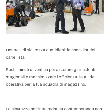
AZIENDA
Chi siamo
News
Newsletter
Controlli di sicurezza quotidiani: la checklist del
carrellista
Lavora con noi
Pochi minuti di verifica per azzerare gli incidenti
stagionali e massimizzare l’efficienza: la guida
operativa per la tua squadra di magazzino.
La sicurezza nell’intralogistica contemporanea non