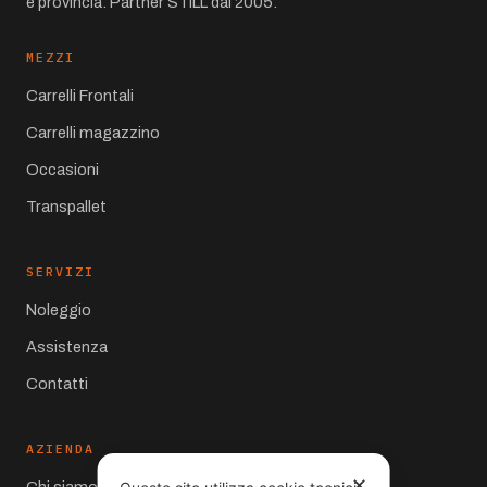
e provincia. Partner STILL dal 2005.
MEZZI
Carrelli Frontali
Carrelli magazzino
Occasioni
Transpallet
SERVIZI
Noleggio
Assistenza
Contatti
AZIENDA
✕
Chi siamo