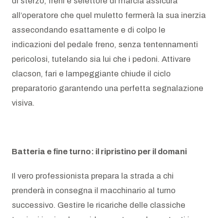
di sterzo, freni e selettore di marcia assicura
all’operatore che quel muletto fermerà la sua inerzia
assecondando esattamente e di colpo le
indicazioni del pedale freno, senza tentennamenti
pericolosi, tutelando sia lui che i pedoni. Attivare
clacson, fari e lampeggiante chiude il ciclo
preparatorio garantendo una perfetta segnalazione
visiva.
Batteria e fine turno: il ripristino per il domani
Il vero professionista prepara la strada a chi
prenderà in consegna il macchinario al turno
successivo. Gestire le ricariche delle classiche