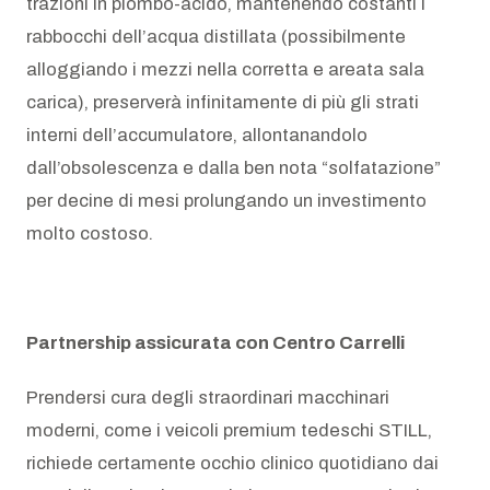
trazioni in piombo-acido, mantenendo costanti i
rabbocchi dell’acqua distillata (possibilmente
alloggiando i mezzi nella corretta e areata sala
carica), preserverà infinitamente di più gli strati
interni dell’accumulatore, allontanandolo
dall’obsolescenza e dalla ben nota “solfatazione”
per decine di mesi prolungando un investimento
molto costoso.
Partnership assicurata con Centro Carrelli
Prendersi cura degli straordinari macchinari
moderni, come i veicoli premium tedeschi STILL,
richiede certamente occhio clinico quotidiano dai