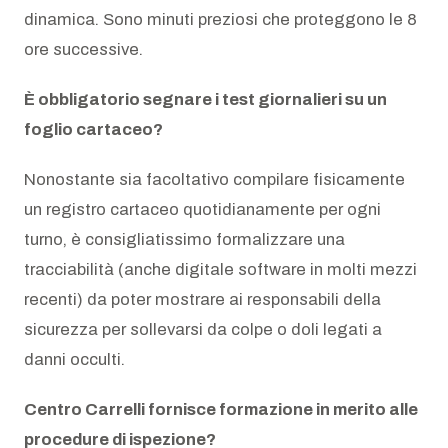
dinamica. Sono minuti preziosi che proteggono le 8
ore successive.
È obbligatorio segnare i test giornalieri su un
foglio cartaceo?
Nonostante sia facoltativo compilare fisicamente
un registro cartaceo quotidianamente per ogni
turno, è consigliatissimo formalizzare una
tracciabilità (anche digitale software in molti mezzi
recenti) da poter mostrare ai responsabili della
sicurezza per sollevarsi da colpe o doli legati a
danni occulti.
Centro Carrelli fornisce formazione in merito alle
procedure di ispezione?