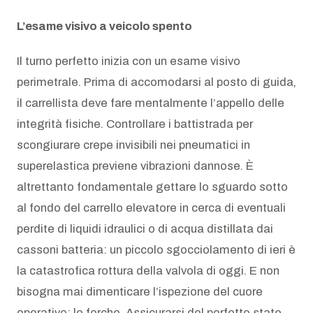
L’esame visivo a veicolo spento
Il turno perfetto inizia con un esame visivo
perimetrale. Prima di accomodarsi al posto di guida,
il carrellista deve fare mentalmente l’appello delle
integrità fisiche. Controllare i battistrada per
scongiurare crepe invisibili nei pneumatici in
superelastica previene vibrazioni dannose. È
altrettanto fondamentale gettare lo sguardo sotto
al fondo del carrello elevatore in cerca di eventuali
perdite di liquidi idraulici o di acqua distillata dai
cassoni batteria: un piccolo sgocciolamento di ieri è
la catastrofica rottura della valvola di oggi. E non
bisogna mai dimenticare l’ispezione del cuore
operativo: le forche. Assicurarsi del perfetto stato