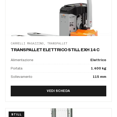
CARRELLI MAGAZZINO, TRANSPALLET
TRANSPALLET ELETTRICO STILL EXH 14 C
Alimentazione
Elettrico
Portata
1.400 kg
Sollevamento
115 mm
DI TRANSPALLET ELETTRIC
VEDI SCHEDA
STILL