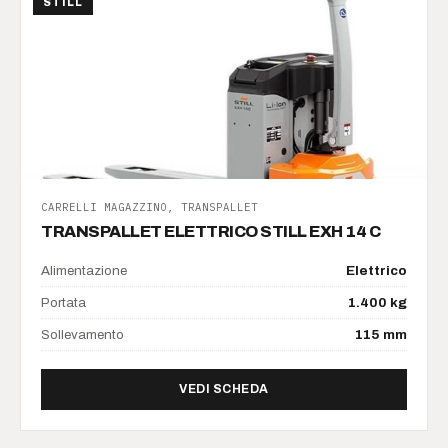
STILL
CARRELLI MAGAZZINO, TRANSPALLET
TRANSPALLET ELETTRICO STILL EXH 14 C
Alimentazione
Elettrico
Portata
1.400 kg
Sollevamento
115 mm
DI TRANSPALLET ELETTRIC
VEDI SCHEDA