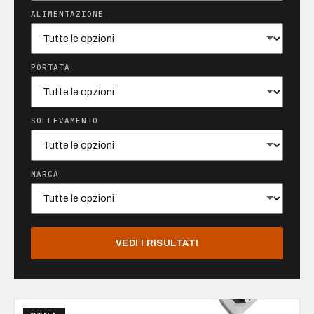
ALIMENTAZIONE
PORTATA
SOLLEVAMENTO
MARCA
VEDI I RISULTATI