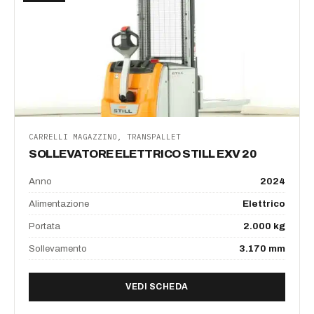
CARRELLI MAGAZZINO, TRANSPALLET
SOLLEVATORE ELETTRICO STILL EXV 20
Anno
2024
Alimentazione
Elettrico
Portata
2.000 kg
Sollevamento
3.170 mm
DI SOLLEVATORE ELETTRIC
VEDI SCHEDA