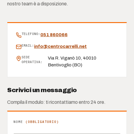
nostro team è a disposizione.
TELEFONO:
051 860066
EMAIL:
info@centrocarrelli.net
SEDE
Via R. Viganò 10, 40010
OPERATIVA:
Bentivoglio (BO)
Scrivici un messaggio
Compila il modulo: ti ricontattiamo entro 24 ore.
NOME
(OBBLIGATORIO)