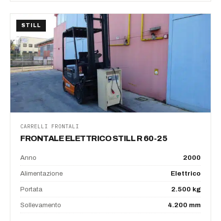
STILL
CARRELLI FRONTALI
FRONTALE ELETTRICO STILL R 60-25
Anno
2000
Alimentazione
Elettrico
Portata
2.500 kg
Sollevamento
4.200 mm