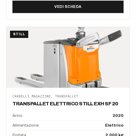
DI FRONTALE ELETTRICO S
VEDI SCHEDA
STILL
CARRELLI MAGAZZINO, TRANSPALLET
TRANSPALLET ELETTRICO STILL EXH SF 20
Anno
2020
Alimentazione
Elettrico
Portata
2.000 kg