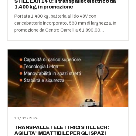
STILL EXH 14 C: il transpallet elettrico da
1.400 kg, in promozione
Portata 1.400 kg, batteria al litio 48V con
caricabatterie incorporato, 560 mm di larghezza. In
promozione da Centro Carrelli a € 1.890,00…
13/07/2026
TRANSPALLET ELETTRICI STILL ECH:
AGILITA’ IMBATTIBILE PER GLI SPAZI