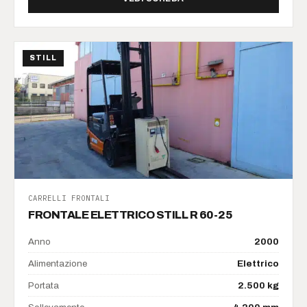
STILL
CARRELLI FRONTALI
FRONTALE ELETTRICO STILL R 60-25
Anno
2000
Alimentazione
Elettrico
Portata
2.500 kg