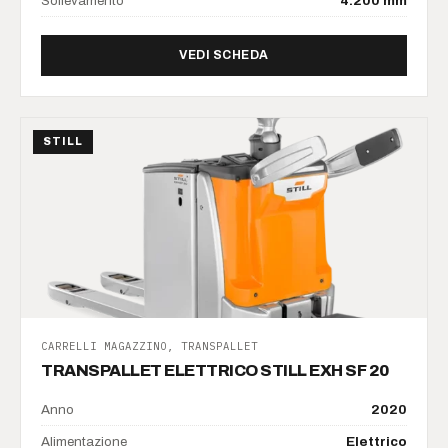
Sollevamento
4.200 mm
DI FRONTALE ELETTRICO S
VEDI SCHEDA
STILL
CARRELLI MAGAZZINO, TRANSPALLET
TRANSPALLET ELETTRICO STILL EXH SF 20
Anno
2020
Alimentazione
Elettrico