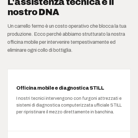
L'assistenza tecnica è il
nostro DNA
Un carrello fermo è un costo operativo che blocca la tua
produzione. Ecco perché abbiamo strutturato la nostra
officina mobile per intervenire tempestivamente ed
eliminare ogni collo di bottiglia.
Officina mobile e diagnostica STILL
I nostri tecnici intervengono con furgoni attrezzati e
sistemi di diagnostica computerizzata ufficiale STILL
per ripristinare il mezzo direttamente in banchina.