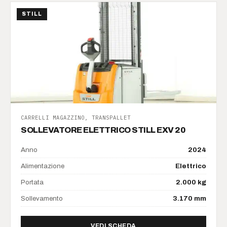
STILL
CARRELLI MAGAZZINO, TRANSPALLET
SOLLEVATORE ELETTRICO STILL EXV 20
Anno
2024
Alimentazione
Elettrico
Portata
2.000 kg
Sollevamento
3.170 mm
DI SOLLEVATORE ELETTRIC
VEDI SCHEDA