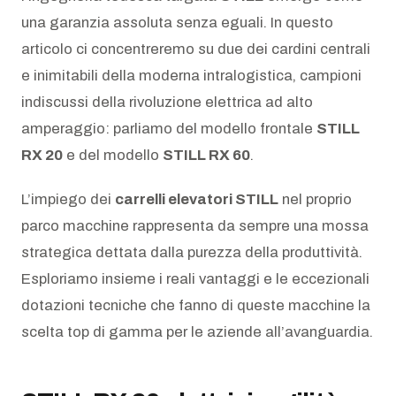
una garanzia assoluta senza eguali. In questo
articolo ci concentreremo su due dei cardini centrali
e inimitabili della moderna intralogistica, campioni
indiscussi della rivoluzione elettrica ad alto
amperaggio: parliamo del modello frontale
STILL
RX 20
e del modello
STILL RX 60
.
L’impiego dei
carrelli elevatori STILL
nel proprio
parco macchine rappresenta da sempre una mossa
strategica dettata dalla purezza della produttività.
Esploriamo insieme i reali vantaggi e le eccezionali
dotazioni tecniche che fanno di queste macchine la
scelta top di gamma per le aziende all’avanguardia.