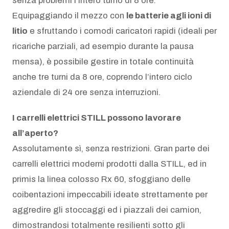
senza problemi l’intero turno di 8 ore.
Equipaggiando il mezzo con
le batterie agli ioni di
litio
e sfruttando i comodi caricatori rapidi (ideali per
ricariche parziali, ad esempio durante la pausa
mensa), è possibile gestire in totale continuità
anche tre turni da 8 ore, coprendo l’intero ciclo
aziendale di 24 ore senza interruzioni.
I carrelli elettrici STILL possono lavorare
all’aperto?
Assolutamente sì, senza restrizioni. Gran parte dei
carrelli elettrici moderni prodotti dalla STILL, ed in
primis la linea colosso Rx 60, sfoggiano delle
coibentazioni impeccabili ideate strettamente per
aggredire gli stoccaggi ed i piazzali dei camion,
dimostrandosi totalmente resilienti sotto gli