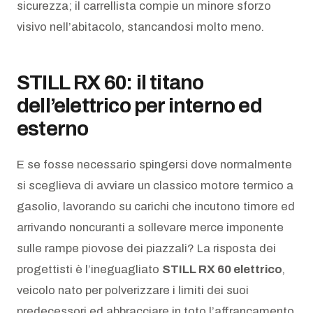
sicurezza; il carrellista compie un minore sforzo
visivo nell’abitacolo, stancandosi molto meno.
STILL RX 60: il titano
dell’elettrico per interno ed
esterno
E se fosse necessario spingersi dove normalmente
si sceglieva di avviare un classico motore termico a
gasolio, lavorando su carichi che incutono timore ed
arrivando noncuranti a sollevare merce imponente
sulle rampe piovose dei piazzali? La risposta dei
progettisti è l’ineguagliato
STILL RX 60 elettrico
,
veicolo nato per polverizzare i limiti dei suoi
predecessori ed abbracciare in toto l’affrancamento