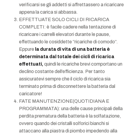
verificarsi se gli addetti si affrettassero a ricaricare
appena la carica si abbassa.
EFFETTUATE SOLO CICLI DI RICARICA
COMPLETI: è facile cadere nella tentazione di
ricaricare i carrelli elevatori durante le pause,
effettuando le cosiddette “ricariche di comodo”.
Eppure
la durata di vita di una batteria è
determinata dal totale dei cicli di ricarica
effettuati,
quindi le ricariche brevi comportano un
declino costante dell’efficienza. Per tanto
assicuratevi sempre che il ciclo di ricarica sia
terminato prima di disconnettere la batteria dal
caricatore!
FATE MANUTENZIONE(QUOTIDIANA E
PROGRAMMATA): una delle cause principali della
perdita prematura della batteria è la solfatazione,
ovvero quando dei cristalli solforici bianchi si
attaccano alla piastra di piombo impedendo alla