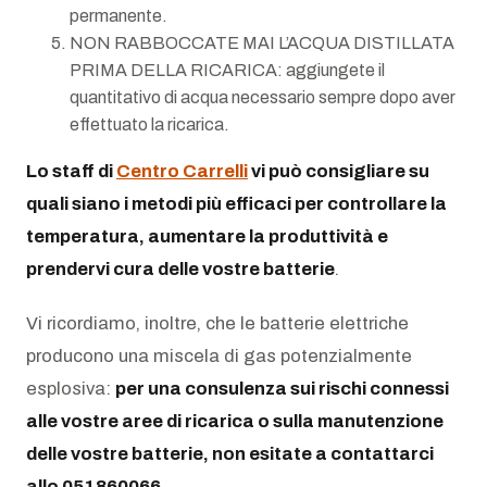
permanente.
NON RABBOCCATE MAI L’ACQUA DISTILLATA
PRIMA DELLA RICARICA: aggiungete il
quantitativo di acqua necessario sempre dopo aver
effettuato la ricarica.
Lo staff di
Centro Carrelli
vi può consigliare su
quali siano i metodi più efficaci per controllare la
temperatura, aumentare la produttività e
prendervi cura delle vostre batterie
.
Vi ricordiamo, inoltre, che le batterie elettriche
producono una miscela di gas potenzialmente
esplosiva:
per una consulenza sui rischi connessi
alle vostre aree di ricarica o sulla manutenzione
delle vostre batterie, non esitate a contattarci
allo 051860066.