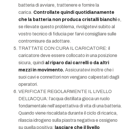
batteria di avviare, trattenere e fornire la
carica.
Controllate quindi quotidianamente
che la batteria non produca cristalli bianchi
e,
se rilevate questo problema, rivolgetevi subito al
vostro tecnico di fiducia per farvi consigliare sulle
contromisure da adottare.
TRATTATE CON CURA IL CARICATORE: il
caricatore deve essere collocato in una posizione
sicura, quindi
al riparo dai carrelli o da altri
mezzi in movimento.
Assicuratevi inoltre che i
suoi cavi e connettori non vengano calpestati dagli
operatori.
VERIFICATE REGOLARMENTE IL LIVELLO
DELL’ACQUA: l’acqua distillata gioca un ruolo
fondamentale nell’aspettativa di vita di una batteria.
Quando viene riscaldata durante il ciclo di ricarica,
rilascia idrogeno sulla piastra negativa e ossigeno
su quella positiva:
lasciare che il livello