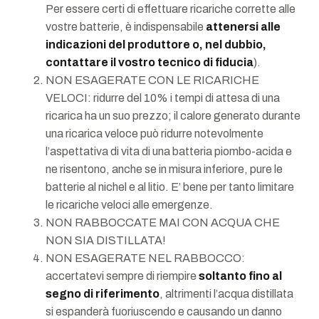
Per essere certi di effettuare ricariche corrette alle
vostre batterie, è indispensabile
attenersi alle
indicazioni del produttore o, nel dubbio,
contattare il vostro tecnico di fiducia
).
NON ESAGERATE CON LE RICARICHE
VELOCI: ridurre del 10% i tempi di attesa di una
ricarica ha un suo prezzo; il calore generato durante
una ricarica veloce può ridurre notevolmente
l’aspettativa di vita di una batteria piombo-acida e
ne risentono, anche se in misura inferiore, pure le
batterie al nichel e al litio. E’ bene per tanto limitare
le ricariche veloci alle emergenze.
NON RABBOCCATE MAI CON ACQUA CHE
NON SIA DISTILLATA!
NON ESAGERATE NEL RABBOCCO:
accertatevi sempre di riempire
soltanto fino al
segno di riferimento
, altrimenti l’acqua distillata
si espanderà fuoriuscendo e causando un danno