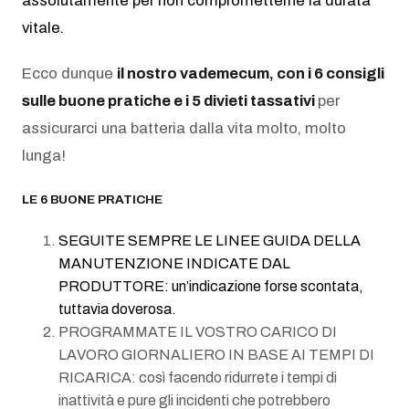
assolutamente per non comprometterne la durata
vitale.
Ecco dunque
il nostro vademecum, con i 6 consigli
sulle buone pratiche e i 5 divieti tassativi
per
assicurarci una batteria dalla vita molto, molto
lunga!
LE 6 BUONE PRATICHE
SEGUITE SEMPRE LE LINEE GUIDA DELLA
MANUTENZIONE INDICATE DAL
PRODUTTORE: un’indicazione forse scontata,
tuttavia doverosa.
PROGRAMMATE IL VOSTRO CARICO DI
LAVORO GIORNALIERO IN BASE AI TEMPI DI
RICARICA: così facendo ridurrete i tempi di
inattività e pure gli incidenti che potrebbero