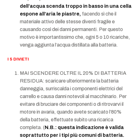
dell’acqua scenda troppo in basso in una cella
espone all’aria le piastre,
facendo sì che il
materiale attivo delle stesse diventi fragile e
causando così dei danni permanenti. Per questo
motivo è importantissimo che, ogni 5 o 10 ricariche,
venga aggiunta l’acqua distillata alla batteria.
I 5
DIVIETI
MAI SCENDERE OLTRE IL 20% DI BATTERIA
RESIDUA: scaricare ulteriormente la batteria
danneggia, surriscalda i componenti elettrici del
carrello e causa danni notevoli al macchinario. Per
evitare di bruciare dei componenti o di ritrovarvi il
motore in avaria, quando avete scaricato l’80%
della batteria, effettuate subito una ricarica
completa. (
N.B.: questa indicazione è valida
soprattutto per i tipi più comuni di batteria.