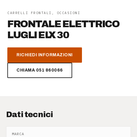
AZIENDA
CARRELLI FRONTALI, OCCASIONI
FRONTALE ELETTRICO
Chi siamo
LUGLI ELX 30
News
RICHIEDI INFORMAZIONI
Newsletter
CHIAMA 051 860066
Lavora con noi
Dati tecnici
MARCA