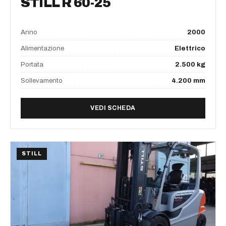
STILL R 60-25
Anno
2000
Alimentazione
Elettrico
Portata
2.500 kg
Sollevamento
4.200 mm
DI FRONTALE ELETTRICO S
VEDI SCHEDA
STILL