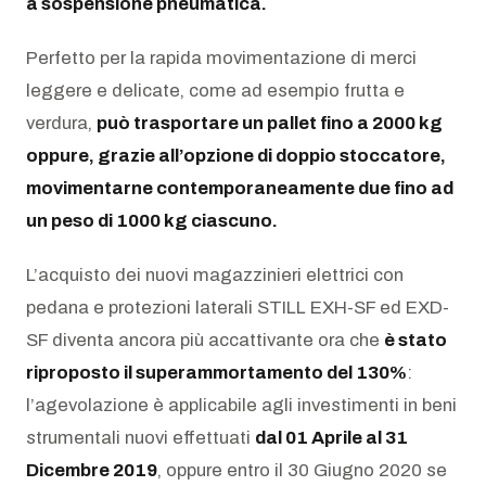
a sospensione pneumatica.
Perfetto per la rapida movimentazione di merci
leggere e delicate, come ad esempio frutta e
verdura,
può trasportare un pallet fino a 2000 kg
oppure, grazie all’opzione di doppio stoccatore,
movimentarne contemporaneamente due fino ad
un peso di 1000 kg ciascuno.
L’acquisto dei nuovi magazzinieri elettrici con
pedana e protezioni laterali STILL EXH-SF ed EXD-
SF diventa ancora più accattivante ora che
è stato
riproposto il superammortamento del 130%
:
l’agevolazione è applicabile agli investimenti in beni
strumentali nuovi effettuati
dal 01 Aprile al 31
Dicembre 2019
, oppure entro il 30 Giugno 2020 se