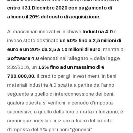
entro il 31 Dicembre 2020 con pagamento di
almeno il 20% del costo di acquisizione.
Ai macchinari innovativi in chiave
Industria 4.0
è
invece stato destinato
un 40% fino a 2,5 milioni di
euro e un 20% da 2,5 a 10 milioni di euro
, mentre ai
Software 4.0
elencati nell’allegato B della legge
232/2016, un
15% fino ad un massimo di €
700.000,00.
Il credito per gli investimenti in beni
materiali Industria 4.0 scatta a partire dall’anno
seguente a quello di interconnessione dei beni:
qualora questa si verifichi in periodo d’imposta
successivo a quello della loro entrata in funzione, è
comunque possibile iniziare a fruire del credito
d’imposta del 6% per i beni “generici”.