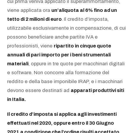
cui prima veniva applicato il superammortamento,
viene applicata ora
un’aliquota al 6% fino ad un
tetto di 2 milioni di euro
.
Il credito d’imposta,
utilizzabile esclusivamente in compensazione, di cui
possono beneficiare anche partite IVA e
professionisti, viene
ripartito in cinque quote
annuali di pari importo per i beni strumentali
materiali
, oppure in tre quote per macchinari digitali
e software. Non concorre alla formazione del
reddito e della base imponibile IRAP, e i macchinari
devono essere destinati ad
apparati produttivi siti
in Italia.
Il credito d’imposta si applica agli investimenti
effettuati nel 2020, oppure entro il 30 Giugno
2021 a condizione che l’ordine risulti accettato