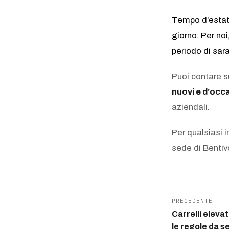
Tempo d’estate
giorno. Per noi
periodo di sar
Puoi contare s
nuovi e d’occ
aziendali.
Per qualsiasi 
sede di Bentiv
PRECEDENTE
Carrelli elevat
le regole da s