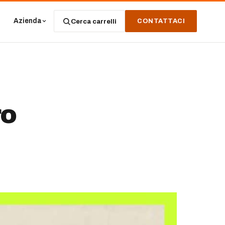
Azienda
Cerca carrelli
CONTATTACI
ro