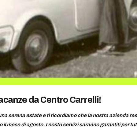
canze da Centro Carrelli!
na serena estate e ti ricordiamo che la nostra azienda re
 il mese di agosto. I nostri servizi saranno garantiti per tut