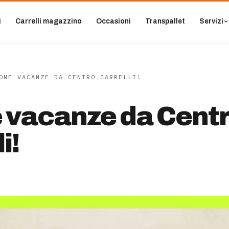
i
Carrelli magazzino
Occasioni
Transpallet
Servizi
ONE VACANZE DA CENTRO CARRELLI!
 vacanze da Cent
i!