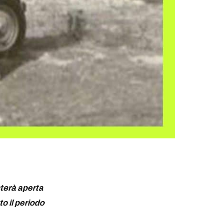
sterà aperta
to il periodo