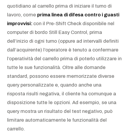
quotidiano al carrello prima di iniziare il turno di
lavoro, come
prima linea di difesa contro i guasti
improvvisi:
con il Pre-Shift Check disponibile nel
computer di bordo Still Easy Control, prima
dell’inizio di ogni turno (oppure ad intervalli definiti
dall’acquirente) l’operatore è tenuto a confermare
l’operatività del carrello prima di poterlo utilizzare in
tutte le sue funzionalità. Oltre alle domande
standard, possono essere memorizzate diverse
query personalizzate e, quando anche una
risposta risulti negativa, il cliente ha comunque a
disposizione tutte le opzioni. Ad esempio, se una
query mostra un risultato del test negativo, può
limitare automaticamente le funzionalità del
carrello.