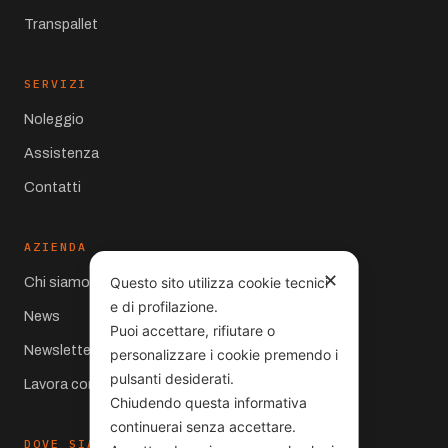
Transpallet
SERVIZI
Noleggio
Assistenza
Contatti
AZIENDA
✕
Chi siamo
Questo sito utilizza cookie tecnici
e di profilazione.
News
Puoi accettare, rifiutare o
Newsletter
personalizzare i cookie premendo i
pulsanti desiderati.
Lavora con noi
Chiudendo questa informativa
continuerai senza accettare.
DOVE SIAMO