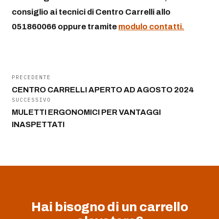
consiglio ai tecnici di Centro Carrelli allo
051860066 oppure tramite
modulo contatti.
PRECEDENTE
CENTRO CARRELLI APERTO AD AGOSTO 2024
SUCCESSIVO
MULETTI ERGONOMICI PER VANTAGGI
INASPETTATI
Hai bisogno di un carrello