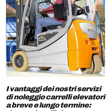
AZIENDA
Chi siamo
News
Newsletter
Lavora con noi
I vantaggi dei nostri servizi
di noleggio carrelli elevatori
a breve e lungo termine: