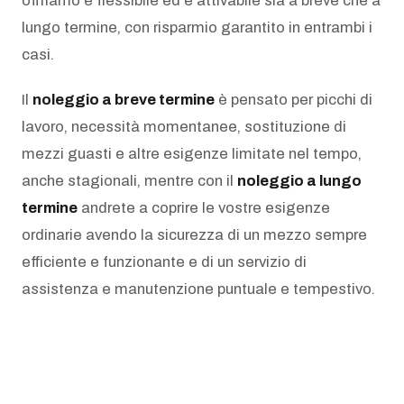
offriamo è flessibile ed è attivabile sia a breve che a
lungo termine, con risparmio garantito in entrambi i
casi.
Il
noleggio a breve termine
è pensato per picchi di
lavoro, necessità momentanee, sostituzione di
mezzi guasti e altre esigenze limitate nel tempo,
anche stagionali, mentre con il
noleggio a lungo
termine
andrete a coprire le vostre esigenze
ordinarie avendo la sicurezza di un mezzo sempre
efficiente e funzionante e di un servizio di
assistenza e manutenzione puntuale e tempestivo.