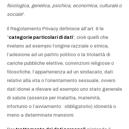
fisiologica, genetica, psichica, economica, culturale o
sociale
”.
Il Regolamento Privacy definisce all’art. 9 le
“
categorie particolari di dati
”, cioè quelli che
rivelano ad esempio l’origine razziale o etnica,
l’adesione ad un partito politico o la titolarità di
cariche pubbliche elettive, convinzioni religiose o
filosofiche, l’appartenenza ad un sindacato, dati
relativi alla vita o l’orientamento sessuale, ovvero
dati idonei a rilevare ad esempio uno stato generale
di salute (assenze per malattia, maternità,
infortunio o l’avviamento obbligatorio) idoneità o
meno a determinate mansioni.