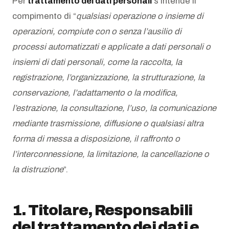
Per
trattamento dei dati personali
s’intende il
compimento di “
qualsiasi operazione o insieme di
operazioni, compiute con o senza l’ausilio di
processi automatizzati e applicate a dati personali o
insiemi di dati personali, come la raccolta, la
registrazione, l’organizzazione, la strutturazione, la
conservazione, l’adattamento o la modifica,
l’estrazione, la consultazione, l’uso, la comunicazione
mediante trasmissione, diffusione o qualsiasi altra
forma di messa a disposizione, il raffronto o
l’interconnessione, la limitazione, la cancellazione o
la distruzione
”.
1. Titolare, Responsabili
del trattamento dei dati e