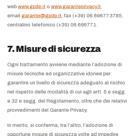
web
www.gpdp.it
o
www.garanteprivacy.it
,
email
garante@gpdp.it
, fax (+39) 06.69677.3785,
centralino telefonico (+39) 06.69677.1.
7. Misure di sicurezza
Ogni trattamento avviene mediante l’adozione di
misure tecniche ed organizzative idonee per
garantire un livello di sicurezza adeguato al rischio
nel rispetto delle modalità di cui agli artt. 5 e segg.
e 32 e segg. del Regolamento, oltre che dei relativi
provvedimenti del Garante Privacy.
In merito, si conferma, tra l’altro, l’adozione di
opportune misure di sicurezza volte ad impedire