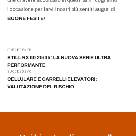
che ci avete accordato in questi anni, cogliamo
l’occasione per farvi i nostri più sentiti auguri di
BUONE FESTE
!
PRECEDENTE
STILL RX 60 25/35: LA NUOVA SERIE ULTRA
PERFORMANTE
SUCCESSIVO
CELLULARE E CARRELLI ELEVATORI:
VALUTAZIONE DEL RISCHIO