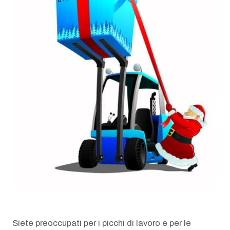
AZIENDA
Chi siamo
News
Newsletter
Lavora con noi
Siete preoccupati per i picchi di lavoro e per le