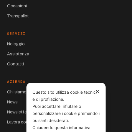
Occasioni
Transpallet
SERVIZI
Noleggio
Assistenza
Contatti
AZIENDA
✕
Questo sito utilizza cookie tecnici
Chi siamo
e di profilazione.
News
Puoi accettare, rifiutare o
Newsletter
personalizzare i cookie premendo i
pulsanti desiderati.
Lavora con noi
Chiudendo questa informativa