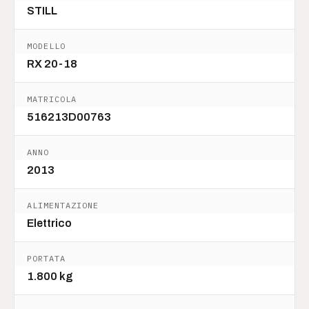
STILL
MODELLO
RX 20-18
MATRICOLA
516213D00763
ANNO
2013
ALIMENTAZIONE
Elettrico
PORTATA
1.800 kg