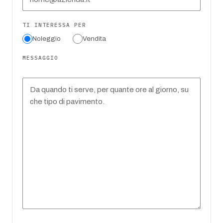
TI INTERESSA PER
Noleggio
Vendita
MESSAGGIO