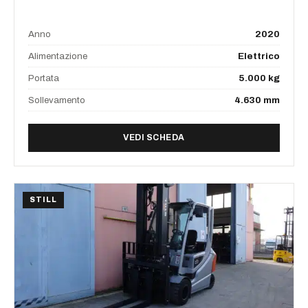
Anno
2020
Alimentazione
Elettrico
Portata
5.000 kg
Sollevamento
4.630 mm
DI FRONTALE ELETTRICO S
VEDI SCHEDA
STILL