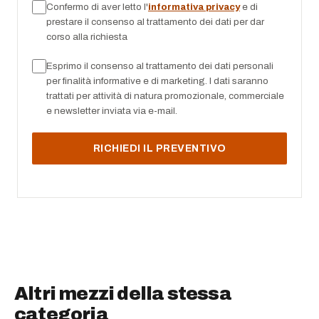
Confermo di aver letto l'
informativa privacy
e di
prestare il consenso al trattamento dei dati per dar
corso alla richiesta
Esprimo il consenso al trattamento dei dati personali
per finalità informative e di marketing. I dati saranno
trattati per attività di natura promozionale, commerciale
e newsletter inviata via e-mail.
Altri mezzi della stessa
categoria