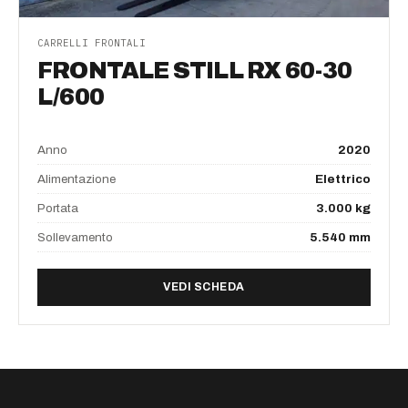
CARRELLI FRONTALI
FRONTALE STILL RX 60-30
L/600
Anno
2020
Alimentazione
Elettrico
Portata
3.000 kg
Sollevamento
5.540 mm
DI FRONTALE STILL RX 60-
VEDI SCHEDA