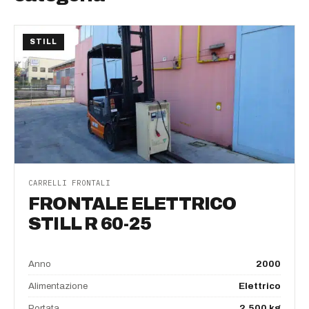
STILL
CARRELLI FRONTALI
FRONTALE ELETTRICO
STILL R 60-25
Anno
2000
Alimentazione
Elettrico
Portata
2.500 kg