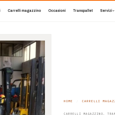
i
Carrelli magazzino
Occasioni
Transpallet
Servizi
HOME
/
CARRELLI MAGAZ
CARRELLI MAGAZZINO, TRA