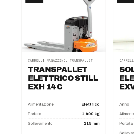
CARRELLI MAGAZZINO, TRANSPALLET
CARRELL
TRANSPALLET
SO
ELETTRICO STILL
ELE
EXH 14 C
EXV
Alimentazione
Elettrico
Anno
Portata
1.400 kg
Aliment
Sollevamento
115 mm
Portata
Solleva