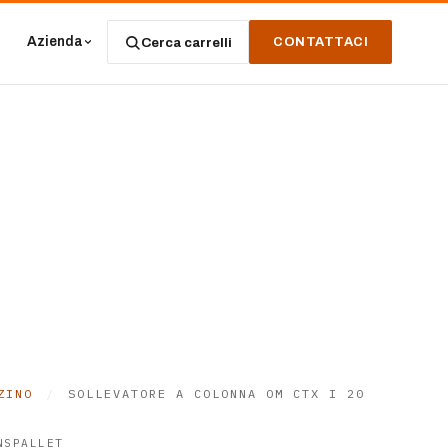
Azienda
Cerca carrelli
CONTATTACI
ZINO
/
SOLLEVATORE A COLONNA OM CTX I 20
NSPALLET