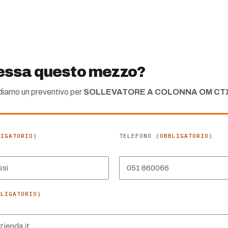
ressa questo mezzo?
ndiamo un preventivo per
SOLLEVATORE A COLONNA OM CTX 
LIGATORIO)
TELEFONO
(OBBLIGATORIO)
BLIGATORIO)