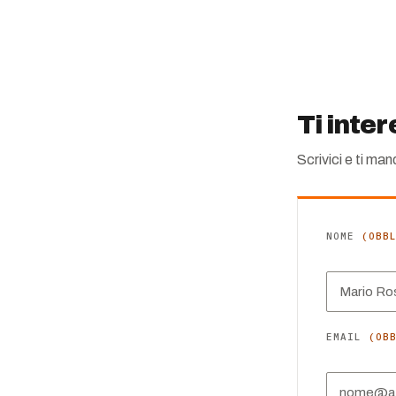
Ti inte
Scrivici e ti ma
NOME
(OBB
EMAIL
(OB