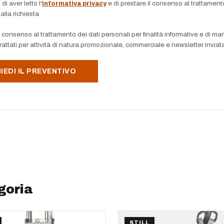
i aver letto l'
informativa privacy
e di prestare il consenso al trattamento
alla richiesta
 consenso al trattamento dei dati personali per finalità informative e di mark
attati per attività di natura promozionale, commerciale e newsletter inviata
goria
STILL