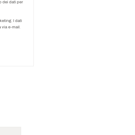
 dei dati per
eting. I dati
 via e-mail.