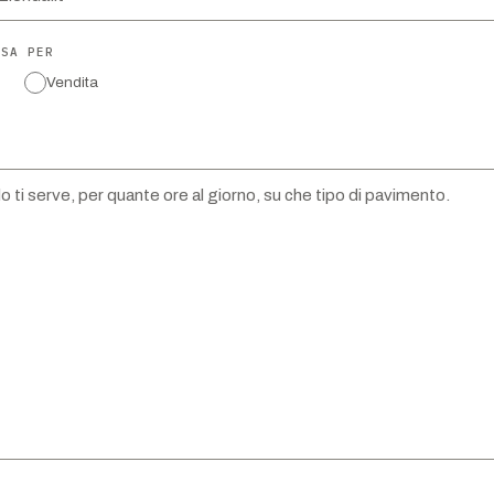
SSA PER
Vendita