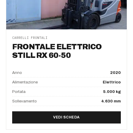
CARRELLI FRONTALI
FRONTALE ELETTRICO
STILL RX 60-50
Anno
2020
Alimentazione
Elettrico
Portata
5.000 kg
Sollevamento
4.630 mm
DI FRONTALE ELETTRICO S
VEDI SCHEDA