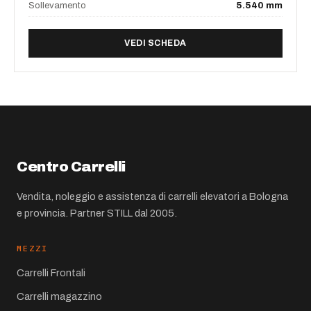
Sollevamento
5.540 mm
DI FRONTALE STILL RX 60-
VEDI SCHEDA
Centro Carrelli
Vendita, noleggio e assistenza di carrelli elevatori a Bologna
e provincia. Partner STILL dal 2005.
MEZZI
Carrelli Frontali
Carrelli magazzino