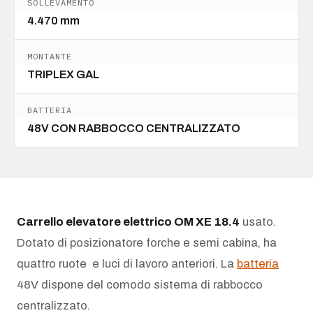
SOLLEVAMENTO
4.470 mm
MONTANTE
TRIPLEX GAL
BATTERIA
48V CON RABBOCCO CENTRALIZZATO
Carrello elevatore elettrico OM XE 18.4
usato.
Dotato di posizionatore forche e semi cabina, ha
quattro ruote e luci di lavoro anteriori. La
batteria
48V dispone del comodo sistema di rabbocco
centralizzato.