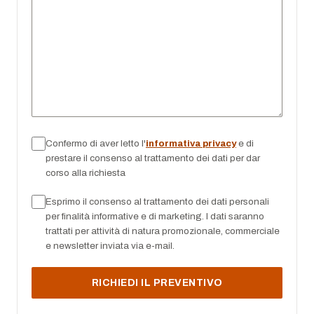
Confermo di aver letto l'
informativa privacy
e di
prestare il consenso al trattamento dei dati per dar
corso alla richiesta
Esprimo il consenso al trattamento dei dati personali
per finalità informative e di marketing. I dati saranno
trattati per attività di natura promozionale, commerciale
e newsletter inviata via e-mail.