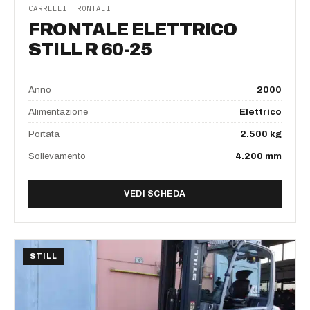
CARRELLI FRONTALI
FRONTALE ELETTRICO
STILL R 60-25
Anno
2000
Alimentazione
Elettrico
Portata
2.500 kg
Sollevamento
4.200 mm
DI FRONTALE ELETTRICO S
VEDI SCHEDA
STILL