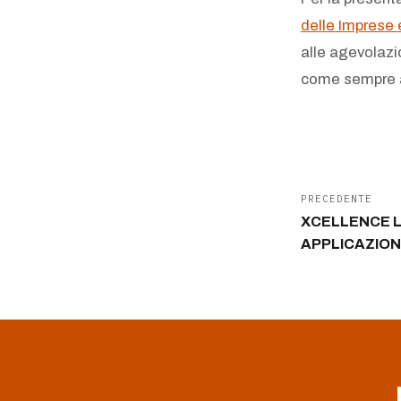
delle Imprese e
alle agevolazio
come sempre ai
PRECEDENTE
XCELLENCE LI
APPLICAZION