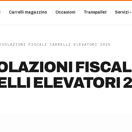
i
Carrelli magazzino
Occasioni
Transpallet
Servizi
EVOLAZIONI FISCALI CARRELLI ELEVATORI 2025
LAZIONI FISCAL
LLI ELEVATORI 