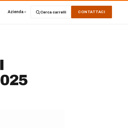
Azienda
Cerca carrelli
CONTATTACI
I
2025