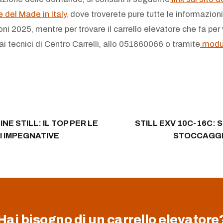
 del Made in Italy,
dove troverete pure tutte le informazioni e
ni 2025, mentre per trovare il carrello elevatore che fa per
 tecnici di Centro Carrelli, allo 051860066 o tramite
modul
NE STILL: IL TOP PER LE
STILL EXV 10C-16C: 
I IMPEGNATIVE
STOCCAGGI
Hai bisogno di un carrello elevatore