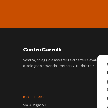
Centro Carrelli
Vendita, noleggio e assistenza di carrelli elevatori
a Bologna e provincia. Partner STILL dal 2005.
DOVE SIAMO
Via R. Viganò 10