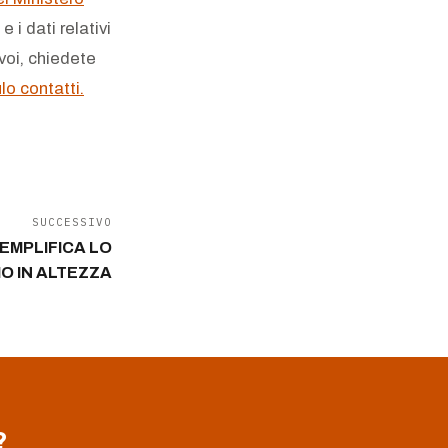
 i dati relativi
 voi, chiedete
o contatti.
SUCCESSIVO
SEMPLIFICA LO
O IN ALTEZZA
?