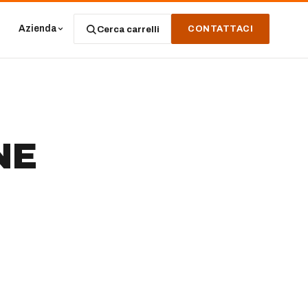
Azienda
Cerca carrelli
CONTATTACI
NE