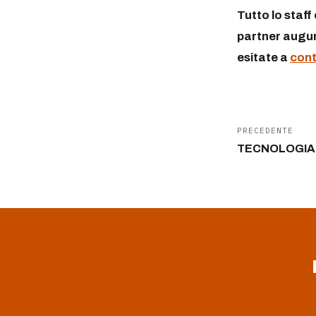
Tutto lo staff 
partner augur
esitate a
cont
PRECEDENTE
TECNOLOGIA 