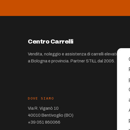
Centro Carrelli
Vendita, noleggio e assistenza di carrelli elevatori
a Bologna e provincia. Partner STILL dal 2005.
DOVE SIAMO
Via R. Viganò 10
40010 Bentivoglio (BO)
+39 051 860066