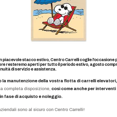
piacevole stacco estivo, Centro Carrelli coglie l’occasione 
e resteremo aperti per tutto il periodo estivo, agosto comp
nuità di servizio e assistenza.
 o la manutenzione della vostra flotta di carrelli elevatori
à a completa disposizione,
così come anche per interventi 
n fase di acquisto e noleggio.
aziendali sono al sicuro con Centro Carrelli!