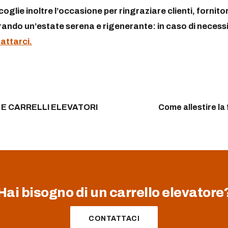
coglie inoltre l’occasione per ringraziare clienti, fornitor
ando un’estate serena e rigenerante: in caso di necess
attarci.
E CARRELLI ELEVATORI
Come allestire la 
Hai bisogno di un carrello elevatore
CONTATTACI