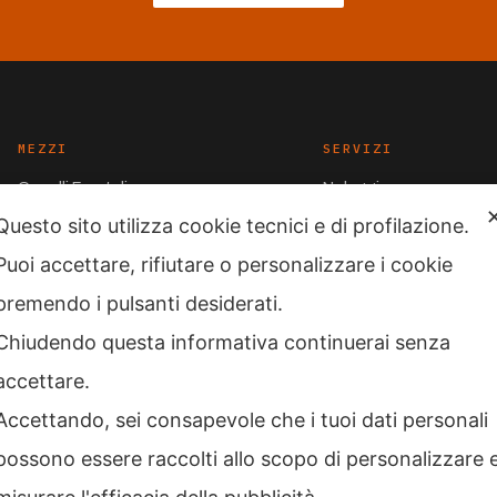
MEZZI
SERVIZI
Carrelli Frontali
Noleggio
Questo sito utilizza cookie tecnici e di profilazione.
Carrelli magazzino
Assistenza
Puoi accettare, rifiutare o personalizzare i cookie
Occasioni
Contatti
premendo i pulsanti desiderati.
Transpallet
Chiudendo questa informativa continuerai senza
accettare.
Accettando, sei consapevole che i tuoi dati personali
possono essere raccolti allo scopo di personalizzare 