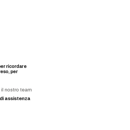
per ricordare
reso, per
,
il nostro team
di assistenza